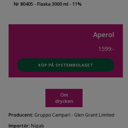
Nr 80405
- Flaska 3000 ml
- 11%
Aperol
1599:-
KÖP PÅ SYSTEMBOLAGET
Om
drycken
Producent:
Gruppo Campari - Glen Grant Limited
Importör:
Nigab