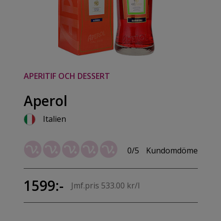
APERITIF OCH DESSERT
Aperol
Italien
0/5
Kundomdöme
1599:-
Jmf.pris 533.00 kr/l