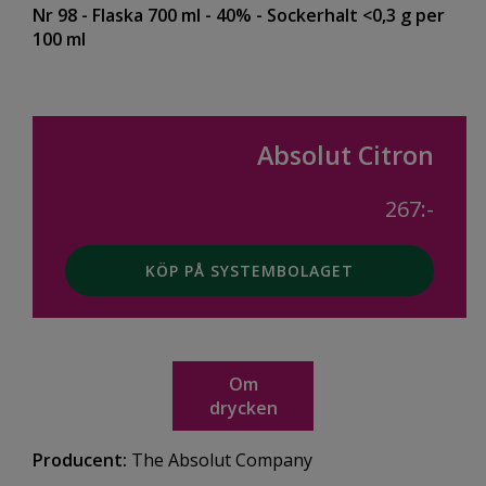
Nr 98
- Flaska 700 ml
- 40%
- Sockerhalt <0,3 g per
100 ml
Absolut Citron
267:-
KÖP PÅ SYSTEMBOLAGET
Om
drycken
Producent:
The Absolut Company