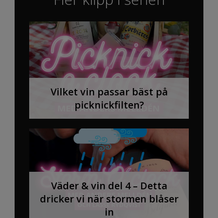
Vilket vin passar bäst på
picknickfilten?
Väder & vin del 4 – Detta
dricker vi när stormen blåser
in