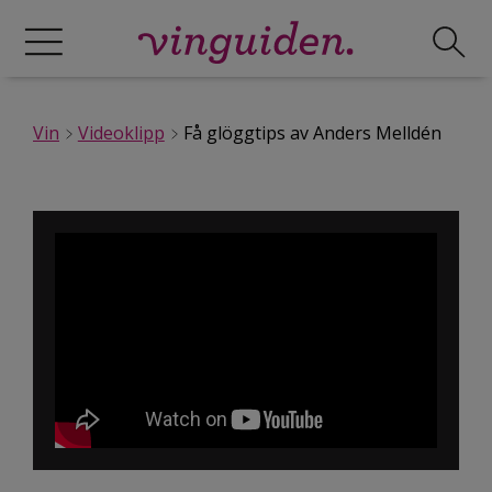
Vin
Videoklipp
Få glöggtips av Anders Melldén