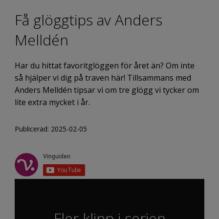
Få glöggtips av Anders
Melldén
Har du hittat favoritglöggen för året än? Om inte
så hjälper vi dig på traven här! Tillsammans med
Anders Melldén tipsar vi om tre glögg vi tycker om
lite extra mycket i år.
Publicerad: 2025-02-05
Fler klipp i serien