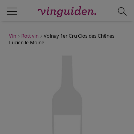
Vin
Rött vin
Volnay 1er Cru Clos des Chênes
Lucien le Moine