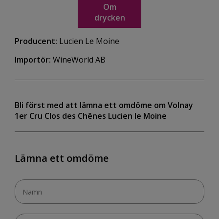
Om
drycken
Producent:
Lucien Le Moine
Importör:
WineWorld AB
Bli först med att lämna ett omdöme om Volnay
1er Cru Clos des Chênes Lucien le Moine
Lämna ett omdöme