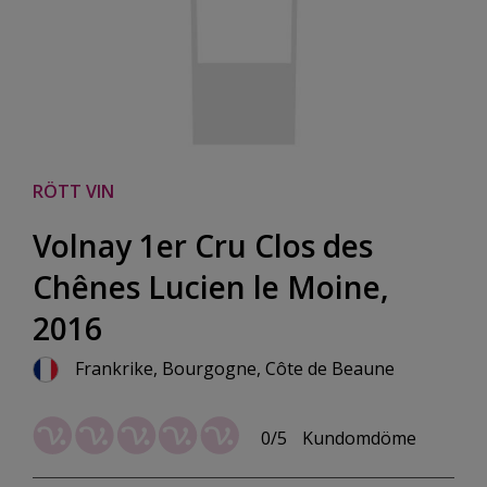
RÖTT VIN
Volnay 1er Cru Clos des
Chênes Lucien le Moine,
2016
Frankrike, Bourgogne, Côte de Beaune
0/5
Kundomdöme