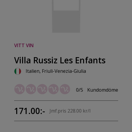
VITT VIN
Villa Russiz Les Enfants
Italien, Friuli-Venezia-Giulia
0/5
Kundomdöme
171.00:-
Jmf.pris 228.00 kr/l