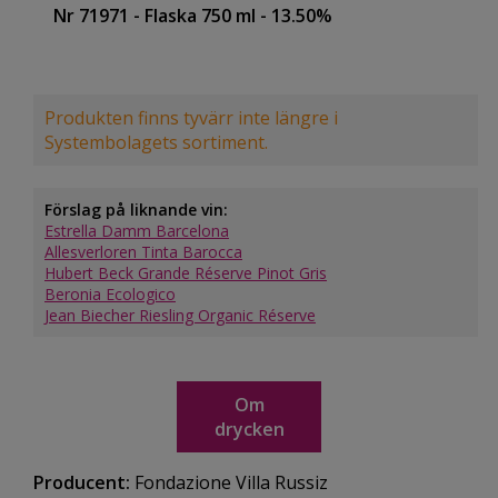
Nr 71971
- Flaska 750 ml
- 13.50%
Produkten finns tyvärr inte längre i
Systembolagets sortiment.
Förslag på liknande vin:
Estrella Damm Barcelona
Allesverloren Tinta Barocca
Hubert Beck Grande Réserve Pinot Gris
Beronia Ecologico
Jean Biecher Riesling Organic Réserve
Om
drycken
Producent:
Fondazione Villa Russiz