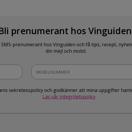
Bli prenumerant hos Vinguiden
SMS-prenumerant hos Vinguiden och få tips, recept, nyheter o
din mejl och mobil.
idens sekretesspolicy och godkänner att mina uppgifter hant
Läs vår integritetspolicy