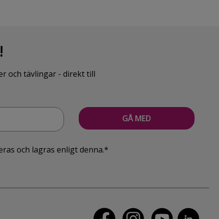
!
ch tävlingar - direkt till
eras och lagras enligt denna.*