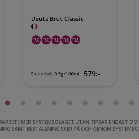
Deutz Brut Classic
579:-
Sockerhalt 0.5g/100ml
MARBETE MED SYSTEMBOLAGET UTAN TIPSAR ENDAST OM VI
NING SAMT BESTÄLLNING SKER PÅ OCH GENOM SYSTEMBO