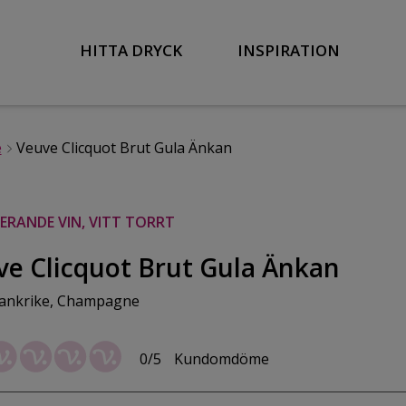
HITTA DRYCK
INSPIRATION
e
Veuve Clicquot Brut Gula Änkan
RANDE VIN, VITT TORRT
ve Clicquot Brut Gula Änkan
ankrike, Champagne
0/5
Kundomdöme