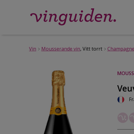
Vin
Mousserande vin
, Vitt torrt
Champagn
MOUSSE
Veu
Fr