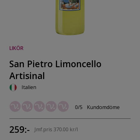
LIKÖR
San Pietro Limoncello
Artisinal
Italien
0/5
Kundomdöme
259:-
Jmf.pris 370.00 kr/l