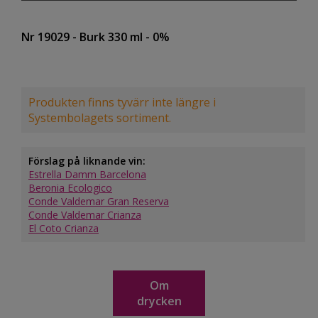
Nr 19029
- Burk 330 ml
- 0%
Produkten finns tyvärr inte längre i
Systembolagets sortiment.
Förslag på liknande vin:
Estrella Damm Barcelona
Beronia Ecologico
Conde Valdemar Gran Reserva
Conde Valdemar Crianza
El Coto Crianza
Om
drycken