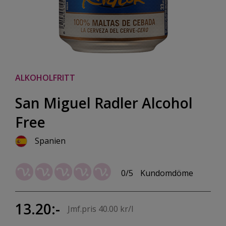
ALKOHOLFRITT
San Miguel Radler Alcohol
Free
Spanien
0/5
Kundomdöme
13.20:-
Jmf.pris 40.00 kr/l