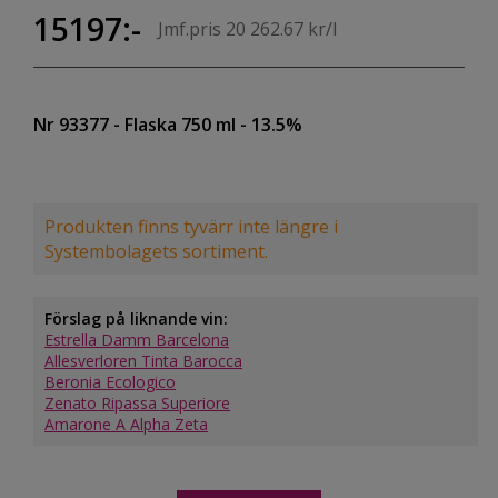
15197:-
Jmf.pris 20 262.67 kr/l
Nr 93377
- Flaska 750 ml
- 13.5%
Produkten finns tyvärr inte längre i
Systembolagets sortiment.
Förslag på liknande vin:
Estrella Damm Barcelona
Allesverloren Tinta Barocca
Beronia Ecologico
Zenato Ripassa Superiore
Amarone A Alpha Zeta