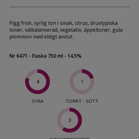
Pigg frisk, syrlig ton i smak, citrus, druvtypiska
toner, välbalanserad, vegetativ, äppeltoner, gula
plommon med eldigt avslut.
Nr 6471
- Flaska 750 ml
- 14.5%
4
1
SYRA
TORRT - SÖTT
3