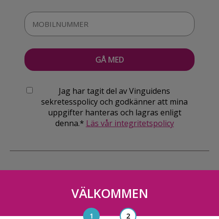
Jag har tagit del av Vinguidens
sekretesspolicy och godkänner att mina
uppgifter hanteras och lagras enligt
denna.*
Läs vår integritetspolicy
VÄLKOMMEN
Vinguiden Nordic AB