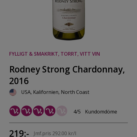
FYLLIGT & SMAKRIKT, TORRT, VITT VIN
Rodney Strong Chardonnay,
2016
USA, Kalifornien, North Coast
4/5
Kundomdöme
219:-
Jmf.pris 292.00 kr/l