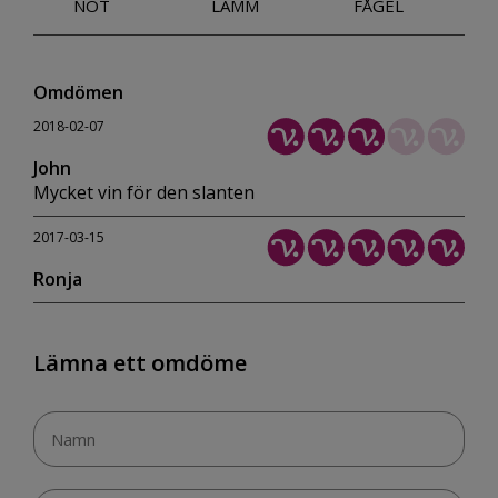
NÖT
LAMM
FÅGEL
Omdömen
2018-02-07
John
Mycket vin för den slanten
2017-03-15
Ronja
Lämna ett omdöme