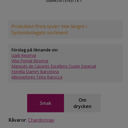
SMAKINTENSITET
Produkten finns tyvärr inte längre i
Systembolagets sortiment.
Förslag på liknande vin:
Izadi Reserva
Viña Pomal Reserva
Marqués de Cáceres Excellens Cuvée Especial
Estrella Damm Barcelona
Allesverloren Tinta Barocca
Om
Smak
drycken
Råvaror
:
Chardonnay