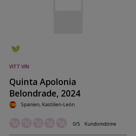
VITT VIN
Quinta Apolonia
Belondrade, 2024
Spanien, Kastilien-León
0/5
Kundomdöme