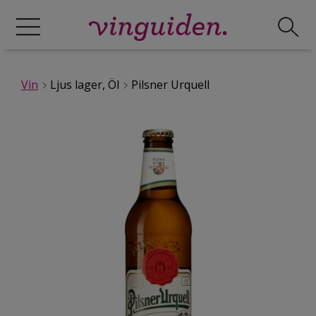
Vin
Ljus lager, Öl
Pilsner Urquell