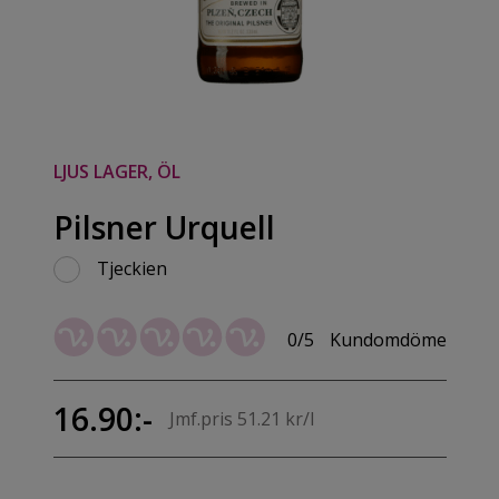
LJUS LAGER, ÖL
Pilsner Urquell
Tjeckien
0/5
Kundomdöme
16.90:-
Jmf.pris 51.21 kr/l