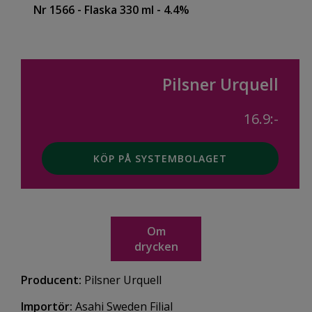
Nr 1566
- Flaska 330 ml
- 4.4%
Pilsner Urquell
16.9:-
KÖP PÅ SYSTEMBOLAGET
Om
drycken
Producent:
Pilsner Urquell
Importör:
Asahi Sweden Filial