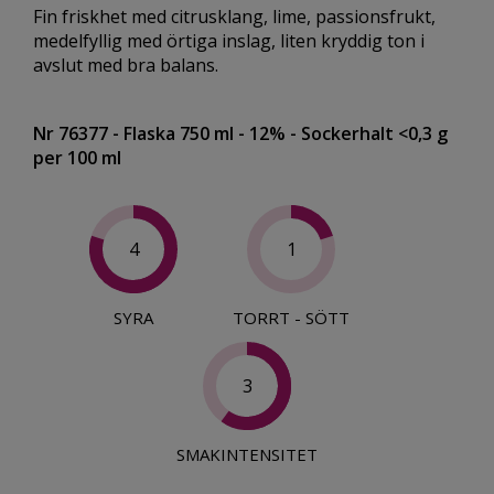
Fin friskhet med citrusklang, lime, passionsfrukt,
medelfyllig med örtiga inslag, liten kryddig ton i
avslut med bra balans.
Nr 76377
- Flaska 750 ml
- 12%
- Sockerhalt <0,3 g
per 100 ml
4
1
SYRA
TORRT - SÖTT
3
SMAKINTENSITET