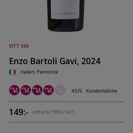
VITT VIN
Enzo Bartoli Gavi, 2024
Italien, Piemonte
4.5/5
Kundomdöme
149:-
Jmf.pris 198.67 kr/l