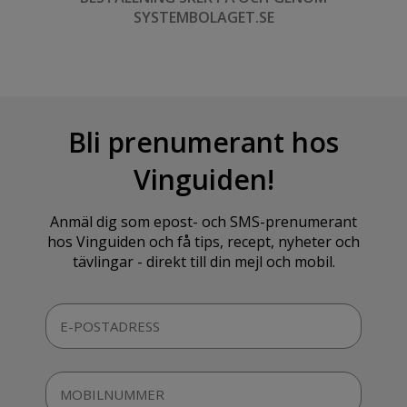
SYSTEMBOLAGET.SE
Bli prenumerant hos
Vinguiden!
Anmäl dig som epost- och SMS-prenumerant
hos Vinguiden och få tips, recept, nyheter och
tävlingar - direkt till din mejl och mobil.