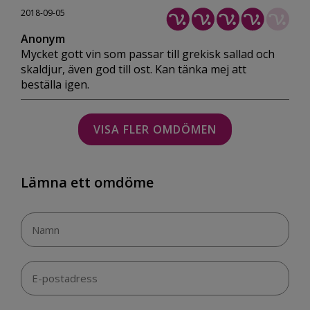
2018-09-05
Anonym
Mycket gott vin som passar till grekisk sallad och
skaldjur, även god till ost. Kan tänka mej att
beställa igen.
VISA FLER OMDÖMEN
Lämna ett omdöme