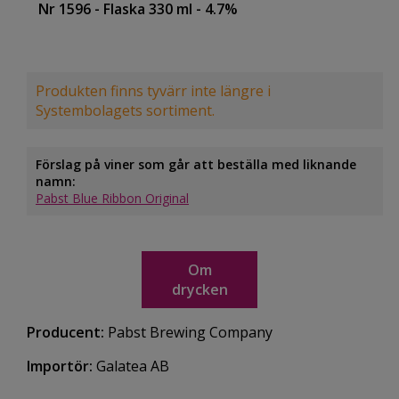
Nr 1596
- Flaska 330 ml
- 4.7%
Produkten finns tyvärr inte längre i
Systembolagets sortiment.
Förslag på viner som går att beställa med liknande
namn:
Pabst Blue Ribbon Original
Om
drycken
Producent:
Pabst Brewing Company
Importör:
Galatea AB