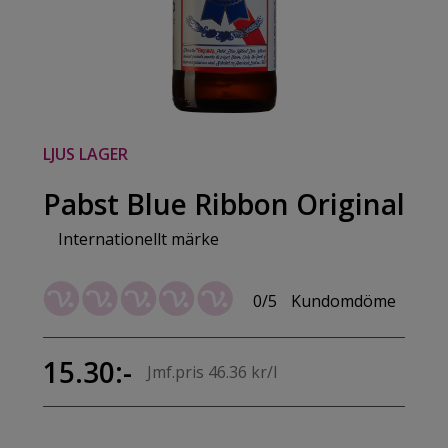
LJUS LAGER
Pabst Blue Ribbon Original
Internationellt märke
0/5
Kundomdöme
15.30:-
Jmf.pris 46.36 kr/l