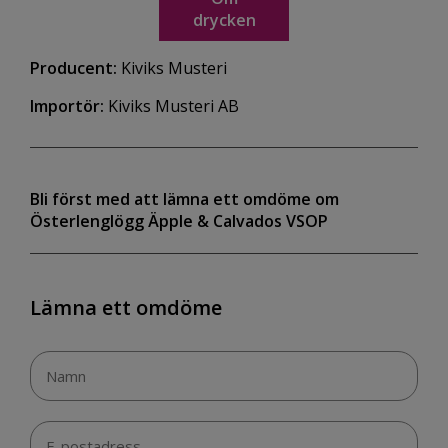
drycken
Producent:
Kiviks Musteri
Importör:
Kiviks Musteri AB
Bli först med att lämna ett omdöme om
Österlenglögg Äpple & Calvados VSOP
Lämna ett omdöme