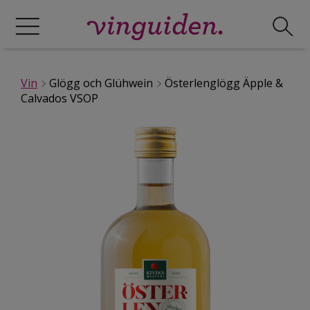
Vin
Glögg och Glühwein
Österlenglögg Äpple &
Calvados VSOP