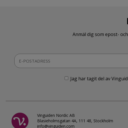
Anmäl dig som epost- och 
Jag har tagit del av Vingu
Vinguiden Nordic AB
Blasieholmsgatan 4A, 111 48, Stockholm
info@vinguiden.com