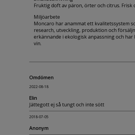
Fruktig doft av päron, örter och citrus. Frisk
Miljöarbete
Moncaro har anammat ett kvalitetssystem som
research, utveckling, produktion och försäl
erkännande i ekologisk anpassning och har b
vin.
Omdömen
2022-08-18
Elin
Jättegott ej så tungt och inte sött
2018-07-05
Anonym