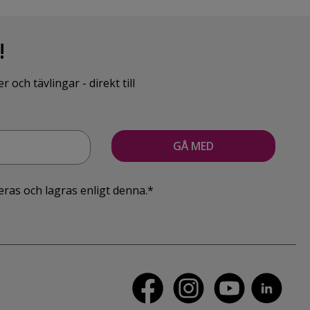
!
ch tävlingar - direkt till
eras och lagras enligt denna.*