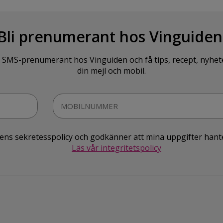
Bli prenumerant hos Vinguiden
SMS-prenumerant hos Vinguiden och få tips, recept, nyheter o
din mejl och mobil.
idens sekretesspolicy och godkänner att mina uppgifter hant
Läs vår integritetspolicy