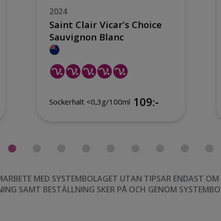
2024
Saint Clair Vicar’s Choice
Sauvignon Blanc
109:-
Sockerhalt <0,3g/100ml
MARBETE MED SYSTEMBOLAGET UTAN TIPSAR ENDAST OM VI
NING SAMT BESTÄLLNING SKER PÅ OCH GENOM SYSTEMBO