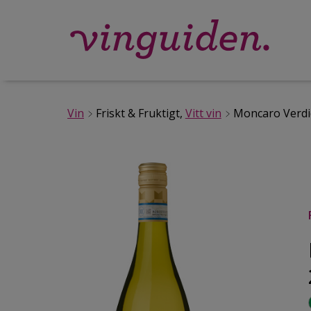
Vin
Friskt & Fruktigt,
Vitt vin
Moncaro Verdicc