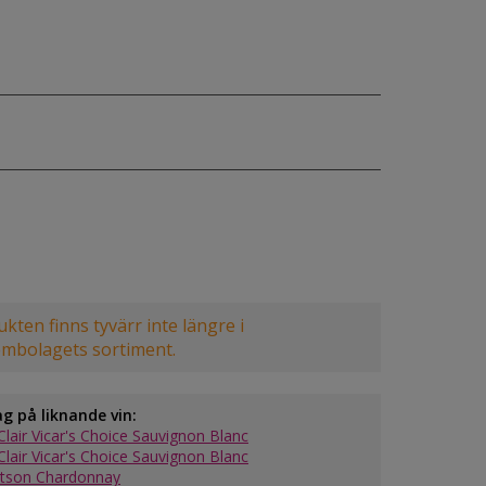
kten finns tyvärr inte längre i
embolagets sortiment.
ag på liknande vin:
Clair Vicar's Choice Sauvignon Blanc
Clair Vicar's Choice Sauvignon Blanc
tson Chardonnay