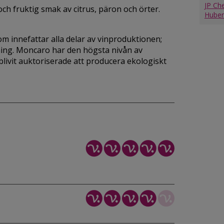
JP Ch
 och fruktig smak av citrus, päron och örter.
Huber
 innefattar alla delar av vinproduktionen;
jning. Moncaro har den högsta nivån av
livit auktoriserade att producera ekologiskt