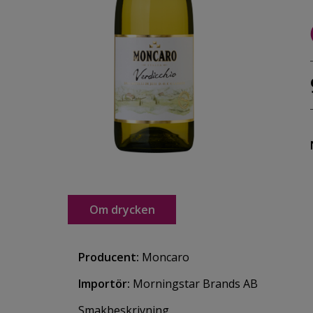
Om drycken
Producent:
Moncaro
Importör:
Morningstar Brands AB
Smakbeskrivning