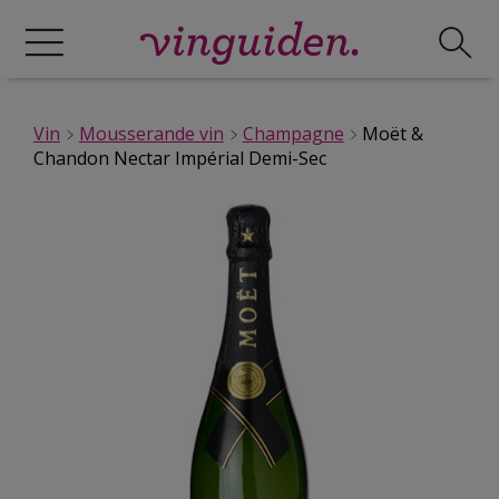
Vin
Mousserande vin
Champagne
Moët &
Chandon Nectar Impérial Demi-Sec