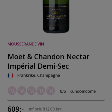
MOUSSERANDE VIN
Moët & Chandon Nectar
Impérial Demi-Sec
Frankrike, Champagne
0/5
Kundomdöme
609:-
Jmf.pris 812.00 kr/l