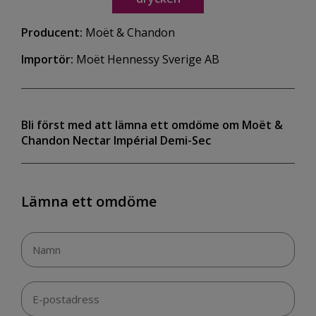
Producent:
Moët & Chandon
Importör:
Moët Hennessy Sverige AB
Bli först med att lämna ett omdöme om Moët &
Chandon Nectar Impérial Demi-Sec
Lämna ett omdöme