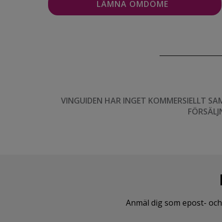
VINGUIDEN HAR INGET KOMMERSIELLT SA
FÖRSÄLJ
Anmäl dig som epost- och 