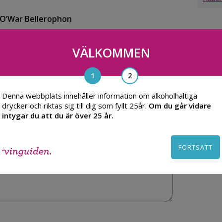
 O’War Bellerophon
VÄLKOMMEN
Denna webbplats innehåller information om alkoholhaltiga
drycker och riktas sig till dig som fyllt 25år.
Om du går vidare
intygar du att du är över 25 år.
FORTSÄTT