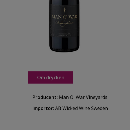
Om drycken
Producent:
Man O' War Vineyards
Importör:
AB Wicked Wine Sweden