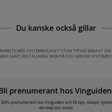
Du kanske också gillar
MARBETE MED SYSTEMBOLAGET UTAN TIPSAR ENDAST OM VI
NING SAMT BESTÄLLNING SKER PÅ OCH GENOM SYSTEMBO
Bli prenumerant hos Vinguiden
SMS-prenumerant hos Vinguiden och få tips, recept, nyheter o
din mejl och mobil.