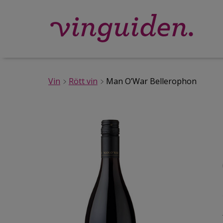
Vin
Rött vin
Man O’War Bellerophon