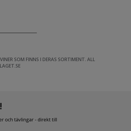
NER SOM FINNS I DERAS SORTIMENT. ALL
LAGET.SE
!
ch tävlingar - direkt till