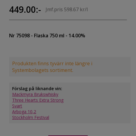
449.00:-
Jmf.pris 598.67 kr/l
Nr 75098
- Flaska 750 ml
- 14.00%
Produkten finns tyvärr inte längre i
Systembolagets sortiment.
Förslag på liknande vin:
Mackmyra Brukswhisky
Three Hearts Extra Strong
Svart
Arboga 10,2
Stockholm Festival