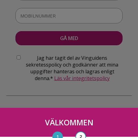
Jag har tagit del av Vinguidens
sekretesspolicy och godkänner att mina
uppgifter hanteras och lagras enligt
denna.*
Läs vår integritetspolicy
VÄLKOMMEN
Vinguiden Nordic AB