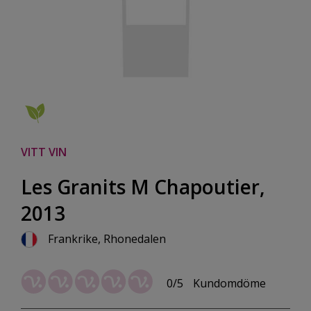
VITT VIN
Les Granits M Chapoutier,
2013
Frankrike, Rhonedalen
0/5
Kundomdöme