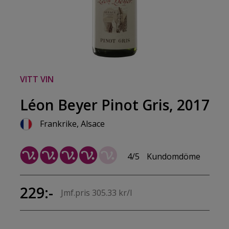
VITT VIN
Léon Beyer Pinot Gris, 2017
Frankrike, Alsace
4/5
Kundomdöme
229:-
Jmf.pris 305.33 kr/l