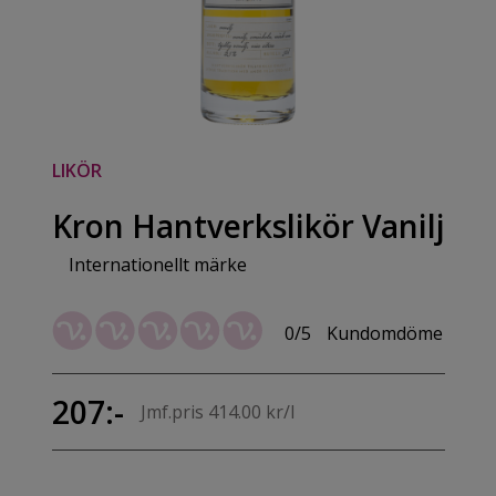
LIKÖR
Kron Hantverkslikör Vanilj
Internationellt märke
0/5
Kundomdöme
207:-
Jmf.pris 414.00 kr/l