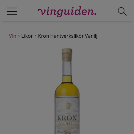
Vin
Likör
Kron Hantverkslikör Vanilj