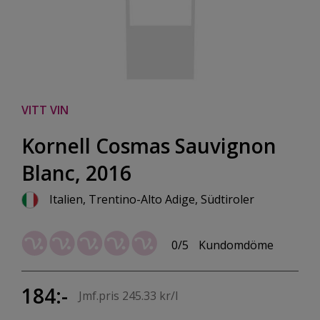
VITT VIN
Kornell Cosmas Sauvignon
Blanc, 2016
Italien, Trentino-Alto Adige, Südtiroler
0/5
Kundomdöme
184:-
Jmf.pris 245.33 kr/l