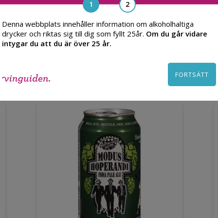
Denna webbplats innehåller information om alkoholhaltiga
drycker och riktas sig till dig som fyllt 25år.
Om du går vidare
intygar du att du är över 25 år.
Du kanske också gillar
FORTSÄTT