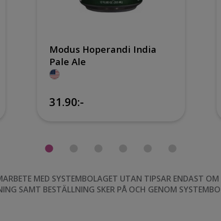
Modus Hoperandi India
Pale Ale
31.90:-
MARBETE MED SYSTEMBOLAGET UTAN TIPSAR ENDAST OM VI
NING SAMT BESTÄLLNING SKER PÅ OCH GENOM SYSTEMBO