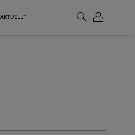
AKTUELLT