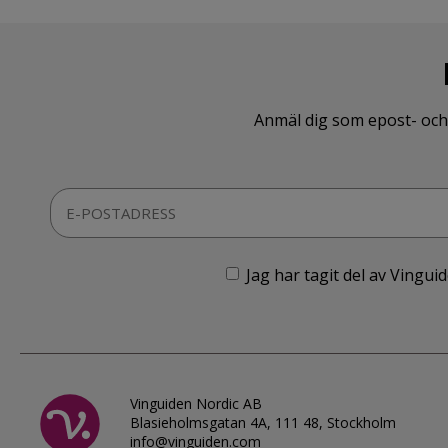
Anmäl dig som epost- och 
Jag har tagit del av Vingu
Vinguiden Nordic AB
Blasieholmsgatan 4A, 111 48, Stockholm
info@vinguiden.com