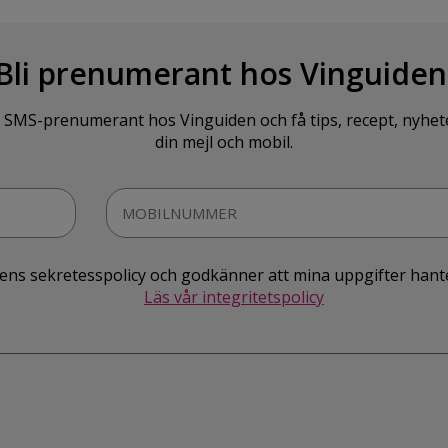
Bli prenumerant hos Vinguiden
SMS-prenumerant hos Vinguiden och få tips, recept, nyheter o
din mejl och mobil.
idens sekretesspolicy och godkänner att mina uppgifter hant
Läs vår integritetspolicy