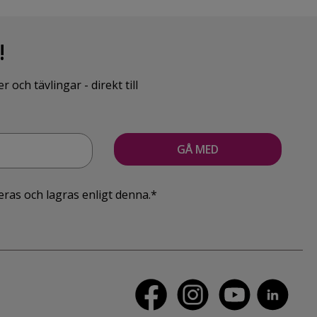
!
ch tävlingar - direkt till
eras och lagras enligt denna.*