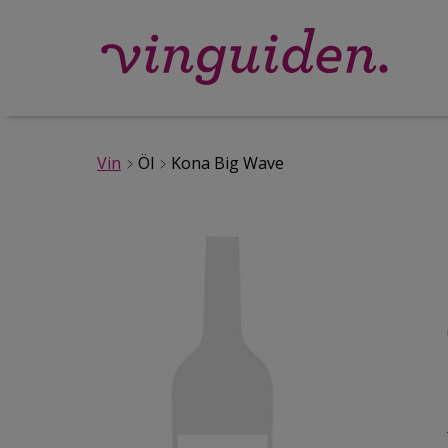
Vin
Öl
Kona Big Wave