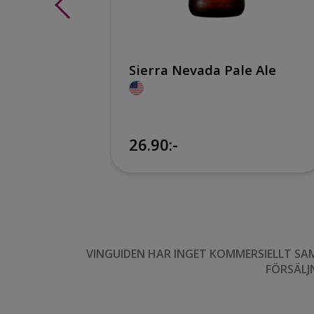
ber
Sierra Nevada Pale Ale
26.90:-
VINGUIDEN HAR INGET KOMMERSIELLT SA
FÖRSÄLJ