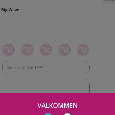
a Big Wave
VÄLKOMMEN