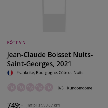
RÖTT VIN
Jean-Claude Boisset Nuits-
Saint-Georges, 2021
Frankrike, Bourgogne, Côte de Nuits
0/5
Kundomdöme
749:-
Jmf.pris 998.67 kr/l