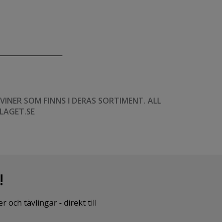
NER SOM FINNS I DERAS SORTIMENT. ALL
LAGET.SE
!
ch tävlingar - direkt till