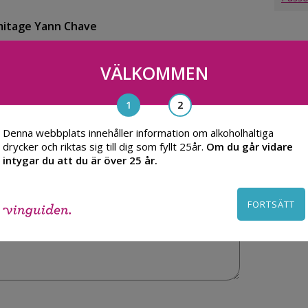
mitage Yann Chave
VÄLKOMMEN
Denna webbplats innehåller information om alkoholhaltiga
drycker och riktas sig till dig som fyllt 25år.
Om du går vidare
intygar du att du är över 25 år.
FORTSÄTT