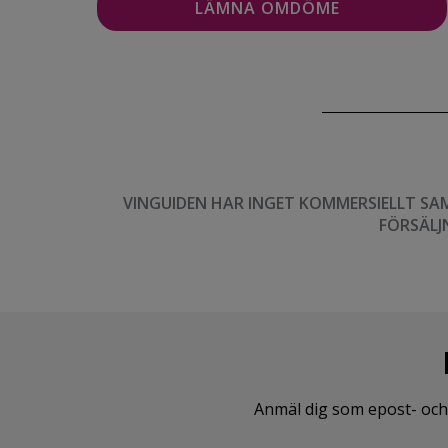
VINGUIDEN HAR INGET KOMMERSIELLT SA
FÖRSÄLJ
Anmäl dig som epost- och 