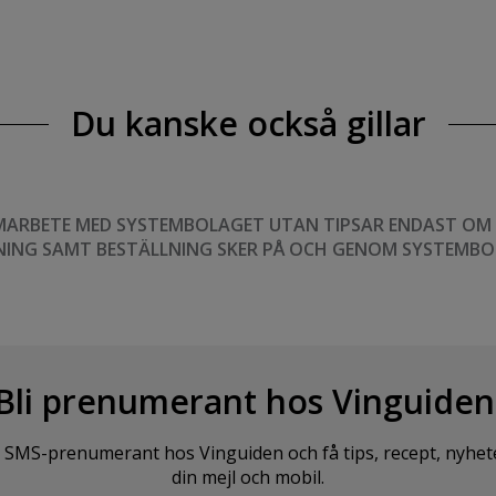
Du kanske också gillar
MARBETE MED SYSTEMBOLAGET UTAN TIPSAR ENDAST OM VI
NING SAMT BESTÄLLNING SKER PÅ OCH GENOM SYSTEMBO
Bli prenumerant hos Vinguiden
SMS-prenumerant hos Vinguiden och få tips, recept, nyheter o
din mejl och mobil.