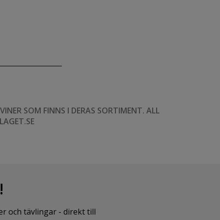
NER SOM FINNS I DERAS SORTIMENT. ALL
LAGET.SE
!
ch tävlingar - direkt till