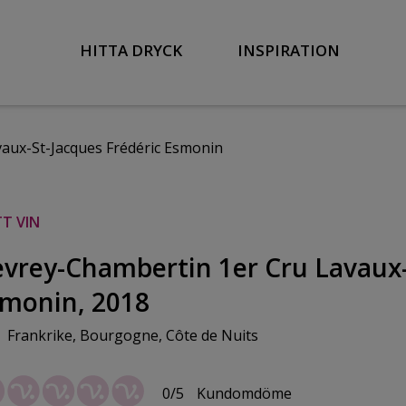
HITTA DRYCK
INSPIRATION
aux-St-Jacques Frédéric Esmonin
T VIN
vrey-Chambertin 1er Cru Lavaux-
monin, 2018
Frankrike, Bourgogne, Côte de Nuits
0/5
Kundomdöme