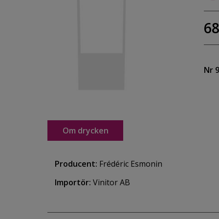
68
Nr 
Om drycken
Producent:
Frédéric Esmonin
Importör:
Vinitor AB