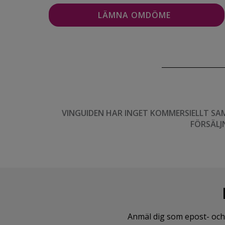
VINGUIDEN HAR INGET KOMMERSIELLT SA
FÖRSÄLJ
Anmäl dig som epost- och 