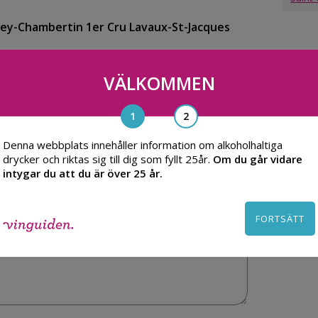
ey-Chambertin 1er Cru Lavaux-St-Jacques
VÄLKOMMEN
Denna webbplats innehåller information om alkoholhaltiga
drycker och riktas sig till dig som fyllt 25år.
Om du går vidare
intygar du att du är över 25 år.
FORTSÄTT