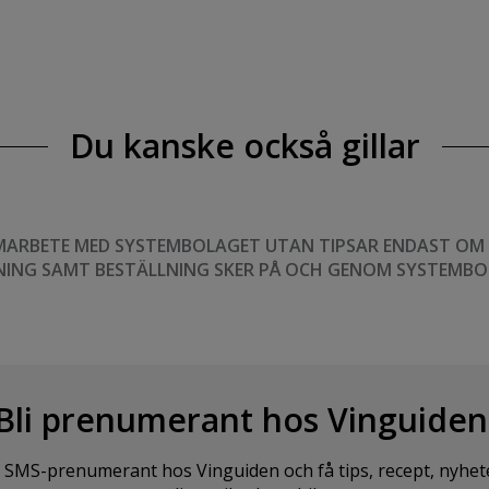
Du kanske också gillar
MARBETE MED SYSTEMBOLAGET UTAN TIPSAR ENDAST OM VI
NING SAMT BESTÄLLNING SKER PÅ OCH GENOM SYSTEMBO
Bli prenumerant hos Vinguiden
SMS-prenumerant hos Vinguiden och få tips, recept, nyheter o