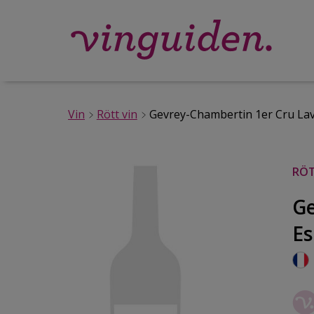
Vin
Rött vin
Gevrey-Chambertin 1er Cru Lav
RÖT
Ge
Es