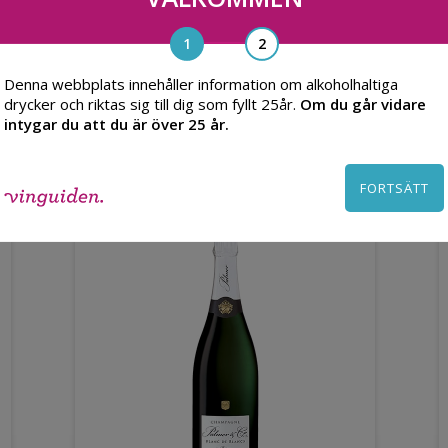
Denna webbplats innehåller information om alkoholhaltiga
Du kanske också gillar
drycker och riktas sig till dig som fyllt 25år.
Om du går vidare
intygar du att du är över 25 år.
FORTSÄTT