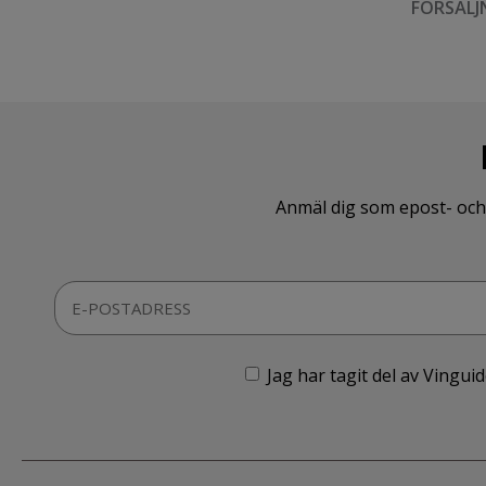
FÖRSÄLJ
Anmäl dig som epost- och 
Jag har tagit del av Vingu