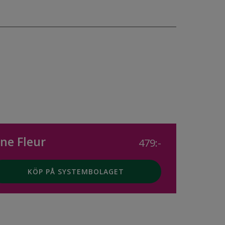
ine Fleur
479:-
KÖP PÅ SYSTEMBOLAGET