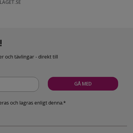
LAGET.SE
!
ch tävlingar - direkt till
eras och lagras enligt denna.*