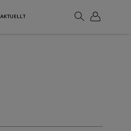
AKTUELLT