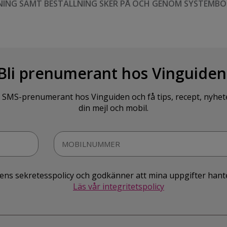
NING SAMT BESTÄLLNING SKER PÅ OCH GENOM SYSTEMBO
Bli prenumerant hos Vinguiden
SMS-prenumerant hos Vinguiden och få tips, recept, nyheter o
din mejl och mobil.
idens sekretesspolicy och godkänner att mina uppgifter hant
Läs vår integritetspolicy