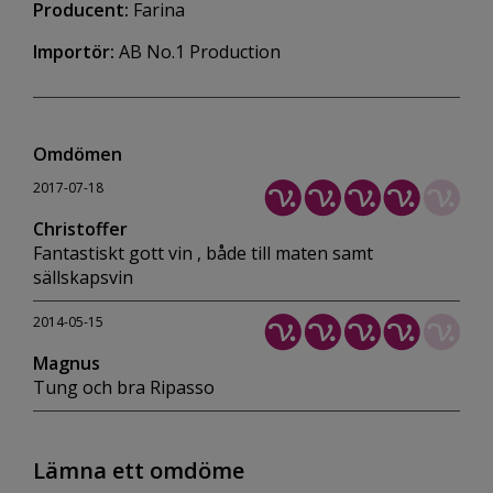
Producent:
Farina
Importör:
AB No.1 Production
Omdömen
2017-07-18
Christoffer
Fantastiskt gott vin , både till maten samt
sällskapsvin
2014-05-15
Magnus
Tung och bra Ripasso
Lämna ett omdöme