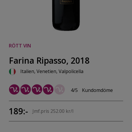
RÖTT VIN
Farina Ripasso, 2018
Italien, Venetien, Valpolicella
4/5
Kundomdöme
189:-
Jmf.pris 252.00 kr/l