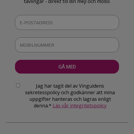
tävlingar - direkt till din mejl och mobil.
Jag har tagit del av Vinguidens
sekretesspolicy och godkänner att mina
uppgifter hanteras och lagras enligt
denna.*
Läs vår integritetspolicy