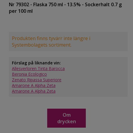
Nr 79302
- Flaska 750 ml
- 13.5%
- Sockerhalt 0.7 g
per 100 ml
Produkten finns tyvärr inte längre i
Systembolagets sortiment.
Förslag på liknande vin:
Allesverloren Tinta Barocca
Beronia Ecologico
Zenato Ripassa Superiore
Amarone A Alpha Zeta
Amarone A Alpha Zeta
Om
drycken