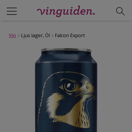
Vin
Ljus lager, Öl
Falcon Export