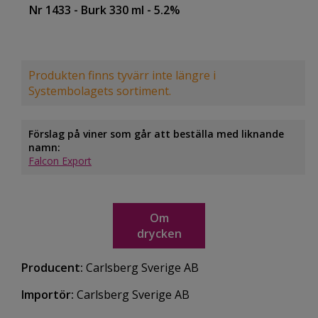
Nr 1433
- Burk 330 ml
- 5.2%
Produkten finns tyvärr inte längre i
Systembolagets sortiment.
Förslag på viner som går att beställa med liknande
namn:
Falcon Export
Om
drycken
Producent:
Carlsberg Sverige AB
Importör:
Carlsberg Sverige AB