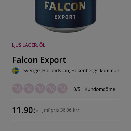
LJUS LAGER, ÖL
Falcon Export
Sverige, Hallands län, Falkenbergs kommun
0/5
Kundomdöme
11.90:-
Jmf.pris 36.06 kr/l