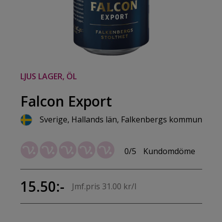
LJUS LAGER, ÖL
Falcon Export
Sverige, Hallands län, Falkenbergs kommun
0/5
Kundomdöme
15.50:-
Jmf.pris 31.00 kr/l