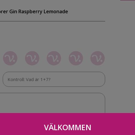
lorer Gin Raspberry Lemonade
VÄLKOMMEN