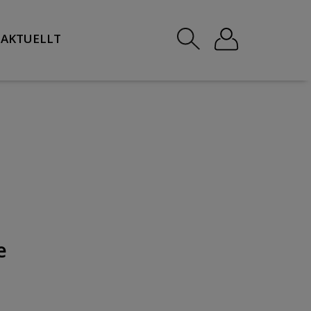
AKTUELLT
e