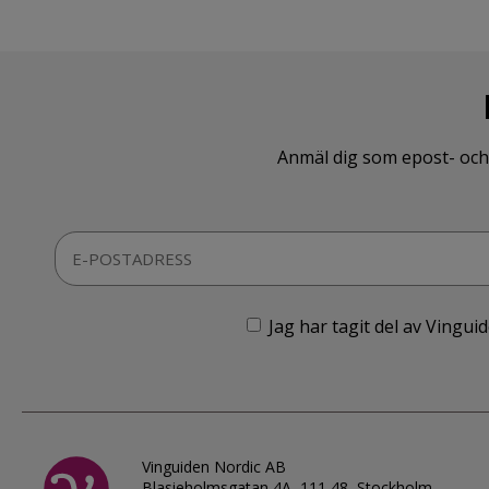
Anmäl dig som epost- och 
Jag har tagit del av Vingu
Vinguiden Nordic AB
Blasieholmsgatan 4A, 111 48, Stockholm