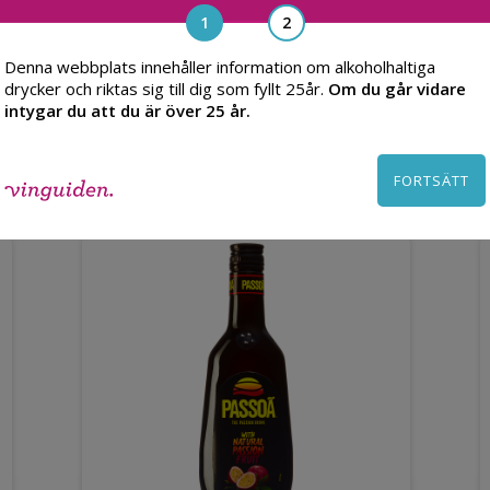
Denna webbplats innehåller information om alkoholhaltiga
drycker och riktas sig till dig som fyllt 25år.
Om du går vidare
intygar du att du är över 25 år.
Du kanske också gillar
FORTSÄTT