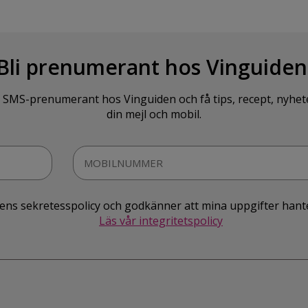
Bli prenumerant hos Vinguiden
SMS-prenumerant hos Vinguiden och få tips, recept, nyheter o
din mejl och mobil.
idens sekretesspolicy och godkänner att mina uppgifter hant
Läs vår integritetspolicy