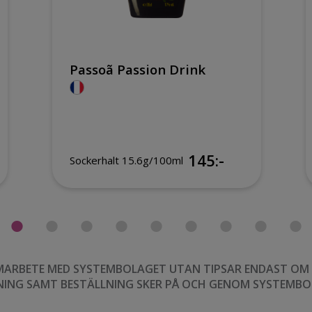
Passoã Passion Drink
145:-
Sockerhalt 15.6g/100ml
MARBETE MED SYSTEMBOLAGET UTAN TIPSAR ENDAST OM VI
NING SAMT BESTÄLLNING SKER PÅ OCH GENOM SYSTEMBO