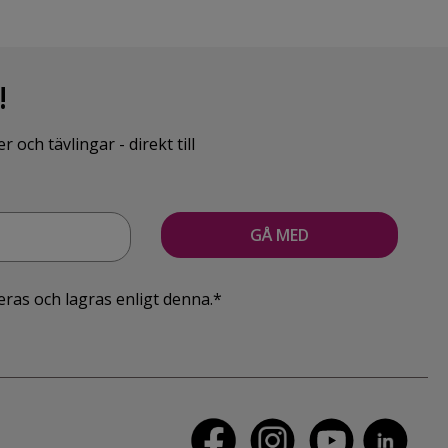
!
ch tävlingar - direkt till
eras och lagras enligt denna.*