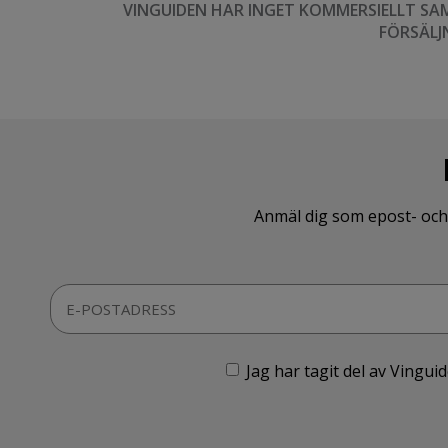
VINGUIDEN HAR INGET KOMMERSIELLT SA
FÖRSÄLJ
Anmäl dig som epost- och 
Jag har tagit del av Vingu