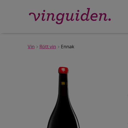
Vin
Rött vin
Ennak