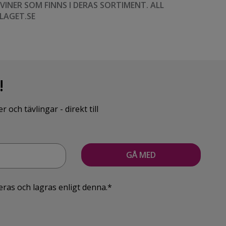
NER SOM FINNS I DERAS SORTIMENT. ALL
LAGET.SE
!
ch tävlingar - direkt till
eras och lagras enligt denna.*