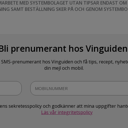
MARBETE MED SYSTEMBOLAGET UTAN TIPSAR ENDAST OM VI
NING SAMT BESTÄLLNING SKER PÅ OCH GENOM SYSTEMBO
Bli prenumerant hos Vinguiden
SMS-prenumerant hos Vinguiden och få tips, recept, nyheter o
din mejl och mobil.
idens sekretesspolicy och godkänner att mina uppgifter hant
Läs vår integritetspolicy