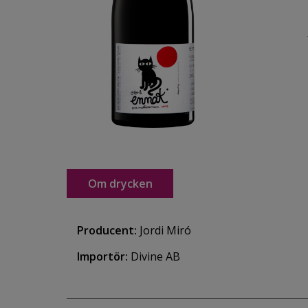
Om drycken
Producent:
Jordi Miró
Importör:
Divine AB