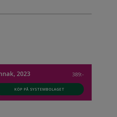
nnak, 2023
389:-
KÖP PÅ SYSTEMBOLAGET