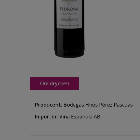
Om drycken
Producent:
Bodegas Hnos Pérez Pascuas
Importör:
Viña Española AB