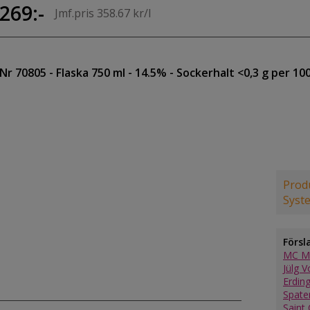
269:-
Jmf.pris 358.67 kr/l
Nr 70805
- Flaska 750 ml
- 14.5%
- Sockerhalt <0,3 g per 10
Produ
Syst
Försl
MC Mü
Jülg V
Erdin
Spate
Saint 