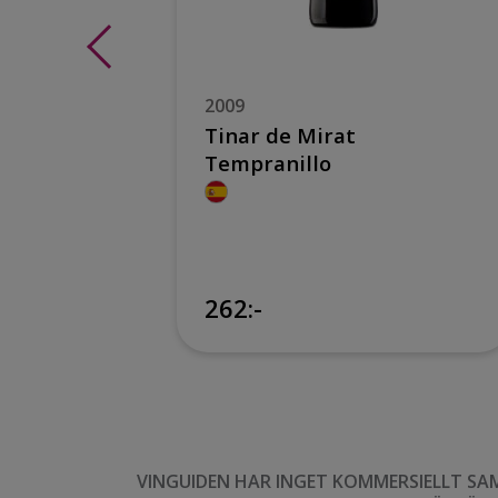
2009
Tinar de Mirat
Tempranillo
9:-
262:-
VINGUIDEN HAR INGET KOMMERSIELLT SA