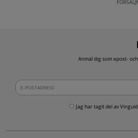
FÖRSÄLJ
Anmäl dig som epost- och 
Jag har tagit del av Vingu