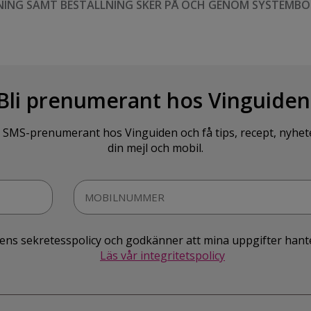
NING SAMT BESTÄLLNING SKER PÅ OCH GENOM SYSTEMBO
Bli prenumerant hos Vinguiden
SMS-prenumerant hos Vinguiden och få tips, recept, nyheter o
din mejl och mobil.
idens sekretesspolicy och godkänner att mina uppgifter hant
Läs vår integritetspolicy