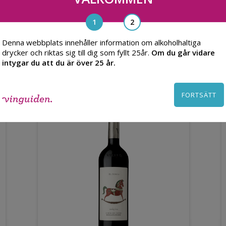
Denna webbplats innehåller information om alkoholhaltiga
Du kanske också gillar
drycker och riktas sig till dig som fyllt 25år.
Om du går vidare
intygar du att du är över 25 år.
FORTSÄTT