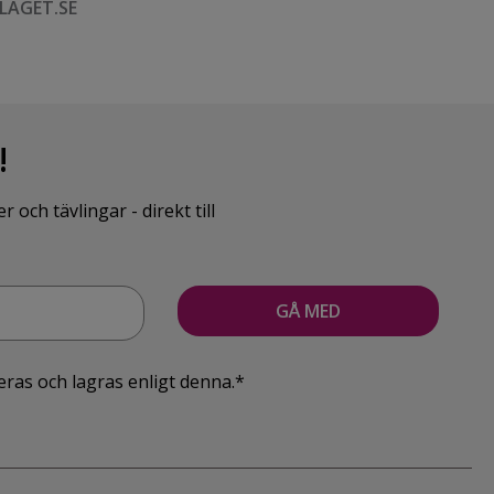
LAGET.SE
!
ch tävlingar - direkt till
eras och lagras enligt denna.*