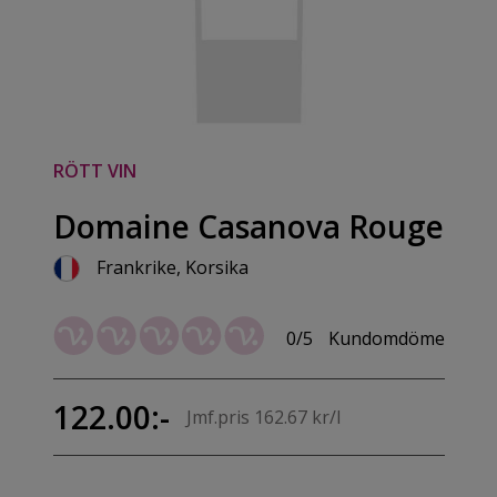
RÖTT VIN
Domaine Casanova Rouge
Frankrike, Korsika
0/5
Kundomdöme
122.00:-
Jmf.pris 162.67 kr/l