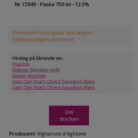
Nr 72949
- Flaska 750 ml
- 12.5%
Produkten finns tyvärr inte längre i
Systembolagets sortiment.
Förslag på liknande vin:
Peacock
Erdinger Weissbier Hefe
Spaten München
Saint Clair Vicar's Choice Sauvignon Blanc
Saint Clair Vicar's Choice Sauvignon Blanc
Om
drycken
Producent:
Vignerons d'Aghione