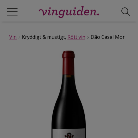
Vin
Kryddigt & mustigt,
Rött vin
Dão Casal Mor