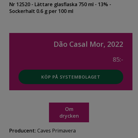
Nr 12520
- Lättare glasflaska 750 ml
- 13%
-
Sockerhalt 0.6 g per 100 ml
Dão Casal Mor, 2022
85:-
KÖP PÅ SYSTEMBOLAGET
Om
drycken
Producent:
Caves Primavera