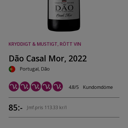
KRYDDIGT & MUSTIGT, RÖTT VIN
Dão Casal Mor, 2022
Portugal, Dão
4.8/5
Kundomdöme
85:-
Jmf.pris 113.33 kr/l