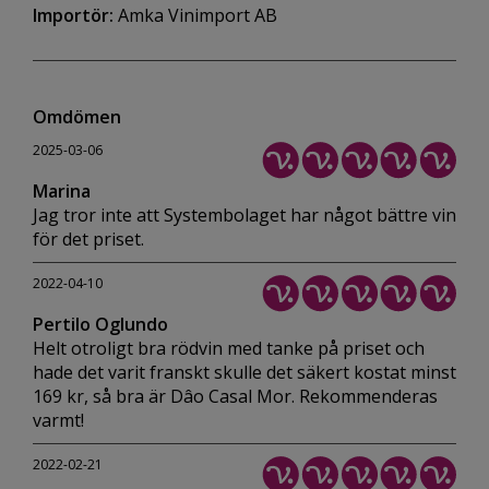
Importör:
Amka Vinimport AB
Omdömen
2025-03-06
Marina
Jag tror inte att Systembolaget har något bättre vin
för det priset.
2022-04-10
Pertilo Oglundo
Helt otroligt bra rödvin med tanke på priset och
hade det varit franskt skulle det säkert kostat minst
169 kr, så bra är Dâo Casal Mor. Rekommenderas
varmt!
2022-02-21