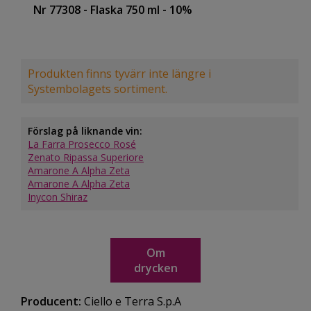
Nr 77308
- Flaska 750 ml
- 10%
Produkten finns tyvärr inte längre i
Systembolagets sortiment.
Förslag på liknande vin:
La Farra Prosecco Rosé
Zenato Ripassa Superiore
Amarone A Alpha Zeta
Amarone A Alpha Zeta
Inycon Shiraz
Om
drycken
Producent:
Ciello e Terra S.p.A