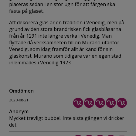
placeras sedan i en stor ugn för att färgen ska
fästa på glaset.
Att dekorera glas är en tradition i Venedig, men på
grund av den stora brandrisken fick glasblåsarna
från år 1291 inte längre verka i Venedig. Man
flyttade då verksamheten till ön Murano utanför
Venedig, som idag framför allt är känd för sin
glaskonst. Murano som tidigare var en egen stad
inlemmades i Venedig 1923.
Omdömen
2020-08-21
Anonym
Mycket trevligt bubbel. Inte sista gången vi dricker
det