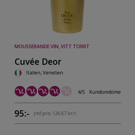
MOUSSERANDE VIN, VITT TORRT
Cuvée Deor
Italien, Venetien
4/5
Kundomdöme
95:-
Jmf.pris 126.67 kr/l