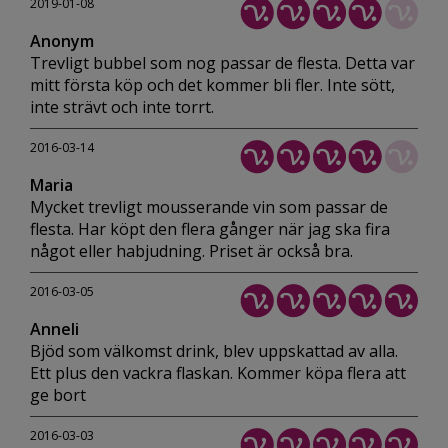
2019-01-08
Anonym
Trevligt bubbel som nog passar de flesta. Detta var
mitt första köp och det kommer bli fler. Inte sött,
inte strävt och inte torrt.
2016-03-14
Maria
Mycket trevligt mousserande vin som passar de
flesta. Har köpt den flera gånger när jag ska fira
något eller habjudning. Priset är också bra.
2016-03-05
Anneli
Bjöd som välkomst drink, blev uppskattad av alla.
Ett plus den vackra flaskan. Kommer köpa flera att
ge bort
2016-03-03