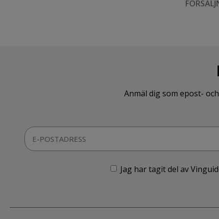
FÖRSÄLJ
Anmäl dig som epost- och 
Jag har tagit del av Vingu