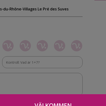
s-du-Rhône-Villages Le Pré des Suves
VÄLKOMMEN