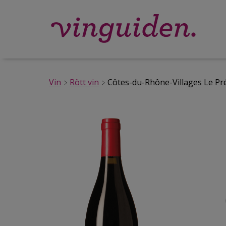
Vin
Rött vin
Côtes-du-Rhône-Villages Le Pr