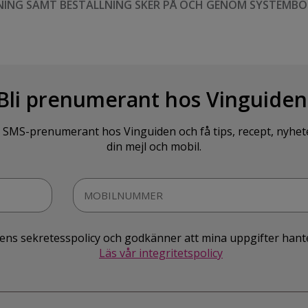
NING SAMT BESTÄLLNING SKER PÅ OCH GENOM SYSTEMBO
Bli prenumerant hos Vinguiden
SMS-prenumerant hos Vinguiden och få tips, recept, nyheter o
din mejl och mobil.
idens sekretesspolicy och godkänner att mina uppgifter hant
Läs vår integritetspolicy