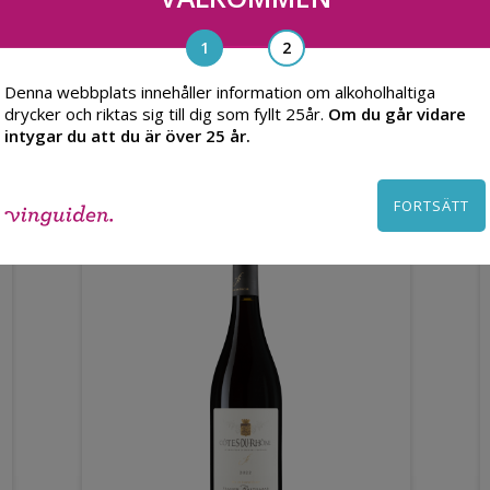
Denna webbplats innehåller information om alkoholhaltiga
Du kanske också gillar
drycker och riktas sig till dig som fyllt 25år.
Om du går vidare
intygar du att du är över 25 år.
FORTSÄTT