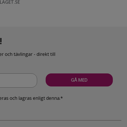
LAGET.SE
!
ch tävlingar - direkt till
eras och lagras enligt denna.*