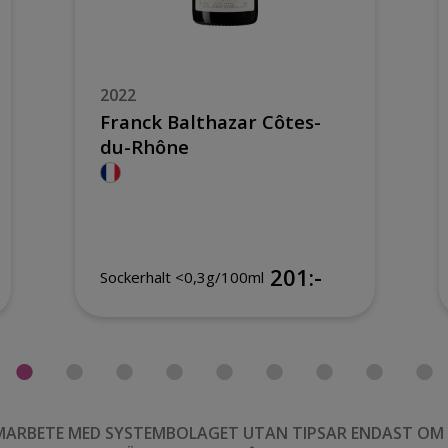
2022
Franck Balthazar Côtes-
du-Rhône
201:-
Sockerhalt <0,3g/100ml
MARBETE MED SYSTEMBOLAGET UTAN TIPSAR ENDAST OM VI