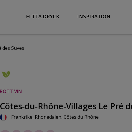
HITTA DRYCK
INSPIRATION
é des Suves
RÖTT VIN
Côtes-du-Rhône-Villages Le Pré d
Frankrike, Rhonedalen, Côtes du Rhône