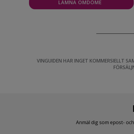
VINGUIDEN HAR INGET KOMMERSIELLT SA
FÖRSÄLJ
Anmäl dig som epost- och 