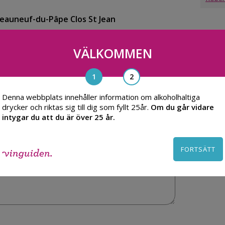
eauneuf-du-Pâpe Clos St Jean
VÄLKOMMEN
Denna webbplats innehåller information om alkoholhaltiga
drycker och riktas sig till dig som fyllt 25år.
Om du går vidare
intygar du att du är över 25 år.
FORTSÄTT