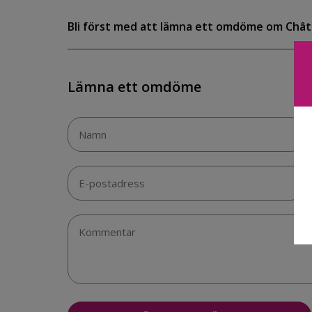
Bli först med att lämna ett omdöme om Chât
Lämna ett omdöme