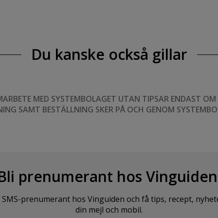
Du kanske också gillar
MARBETE MED SYSTEMBOLAGET UTAN TIPSAR ENDAST OM VI
NING SAMT BESTÄLLNING SKER PÅ OCH GENOM SYSTEMBO
Bli prenumerant hos Vinguiden
SMS-prenumerant hos Vinguiden och få tips, recept, nyheter o
din mejl och mobil.