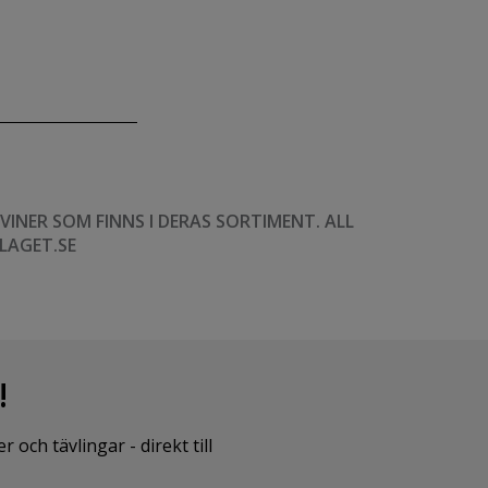
NER SOM FINNS I DERAS SORTIMENT. ALL
LAGET.SE
!
ch tävlingar - direkt till