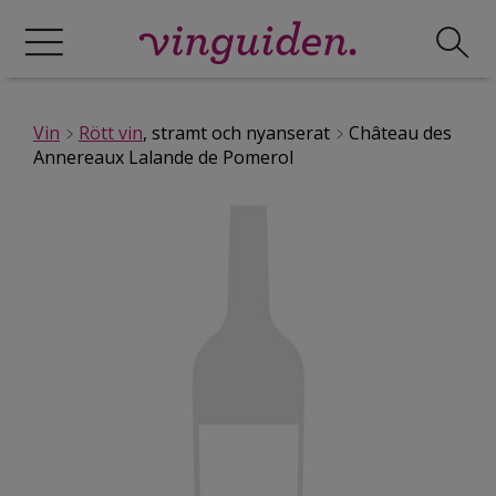
Vin
Rött vin
, stramt och nyanserat
Château des
Annereaux Lalande de Pomerol