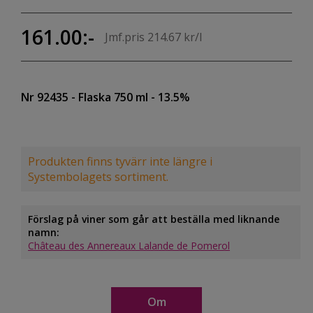
161.00:-
Jmf.pris 214.67 kr/l
Nr 92435
- Flaska 750 ml
- 13.5%
Produkten finns tyvärr inte längre i
Systembolagets sortiment.
Förslag på viner som går att beställa med liknande
namn:
Château des Annereaux Lalande de Pomerol
Om