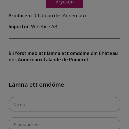
drycken
Producent:
Château des Annereaux
Importör:
Winebee AB
Bli först med att lämna ett omdöme om Château
des Annereaux Lalande de Pomerol
Lämna ett omdöme