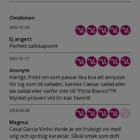
Omdömen
2022-01-29
Ej angett
Perfekt sällskapsvin!
2021-01-17
Anonym
Härligt, friskt vin som passar lika bra att avnjutas
för sig som till sallader, kanske Caesar sallad eller
lax sallad eller varför inte till ”Pizza Bianco”??!!
Mycket prisvärt vin! En klar favorit!
2018-02-06
Magnus
Casal Garcia Vinho Verde är ett fruktigt vin med
ung och spritsig karaktär. Såväl smak som doft