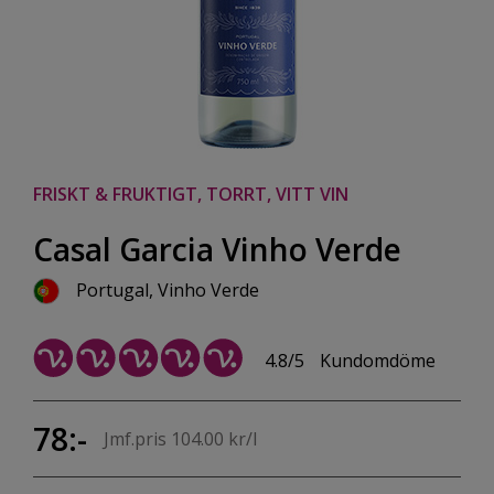
FRISKT & FRUKTIGT, TORRT, VITT VIN
Casal Garcia Vinho Verde
Portugal, Vinho Verde
4.8/5
Kundomdöme
78:-
Jmf.pris 104.00 kr/l