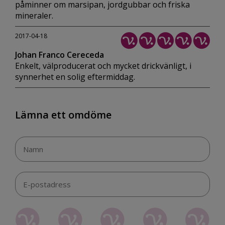
påminner om marsipan, jordgubbar och friska
mineraler.
2017-04-18
Johan Franco Cereceda
Enkelt, välproducerat och mycket drickvänligt, i
synnerhet en solig eftermiddag.
Lämna ett omdöme