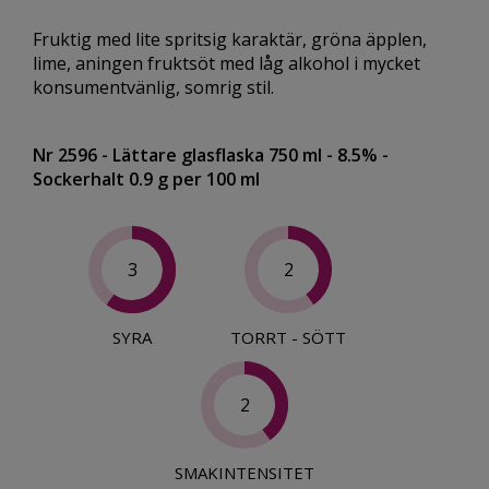
Fruktig med lite spritsig karaktär, gröna äpplen,
lime, aningen fruktsöt med låg alkohol i mycket
konsumentvänlig, somrig stil.
Nr 2596
- Lättare glasflaska 750 ml
- 8.5%
-
Sockerhalt 0.9 g per 100 ml
3
2
SYRA
TORRT - SÖTT
2
SMAKINTENSITET