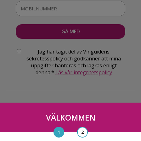
Jag har tagit del av Vinguidens
sekretesspolicy och godkänner att mina
uppgifter hanteras och lagras enligt
denna.*
Läs vår integritetspolicy
VÄLKOMMEN
Vinguiden Nordic AB
Blasieholmsgatan 4A, 111 48, Stockholm