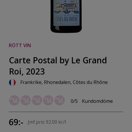
RÖTT VIN
Carte Postal by Le Grand
Roi, 2023
Frankrike, Rhonedalen, Côtes du Rhône
0/5
Kundomdöme
69:-
Jmf.pris 92.00 kr/l