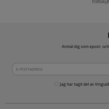
FÖRSÄLJ
Anmäl dig som epost- och 
Jag har tagit del av Vingu