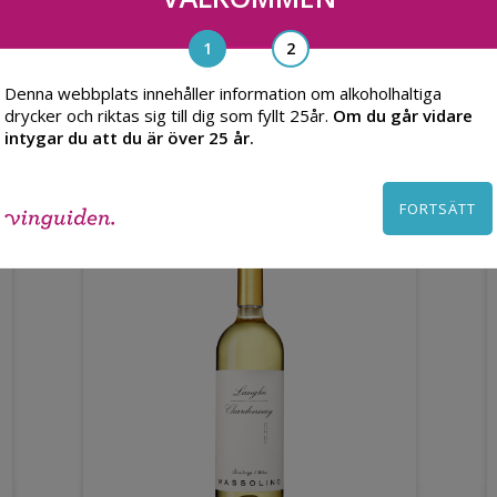
Denna webbplats innehåller information om alkoholhaltiga
Du kanske också gillar
drycker och riktas sig till dig som fyllt 25år.
Om du går vidare
intygar du att du är över 25 år.
FORTSÄTT