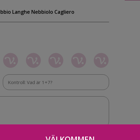
bbio Langhe Nebbiolo Cagliero
VÄLKOMMEN