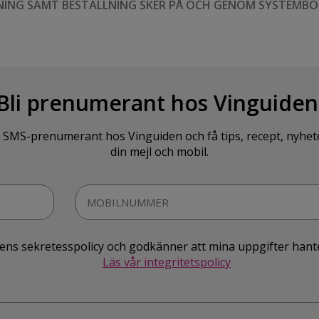
NING SAMT BESTÄLLNING SKER PÅ OCH GENOM SYSTEMBO
Bli prenumerant hos Vinguiden
SMS-prenumerant hos Vinguiden och få tips, recept, nyheter o
din mejl och mobil.
idens sekretesspolicy och godkänner att mina uppgifter hant
Läs vår integritetspolicy