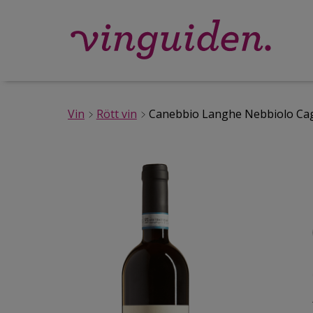
Vin
Rött vin
Canebbio Langhe Nebbiolo Cag