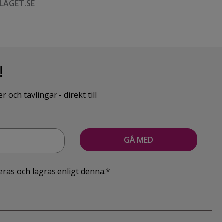
LAGET.SE
!
ch tävlingar - direkt till
eras och lagras enligt denna.*