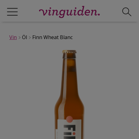
Vin
Öl
Finn Wheat Blanc