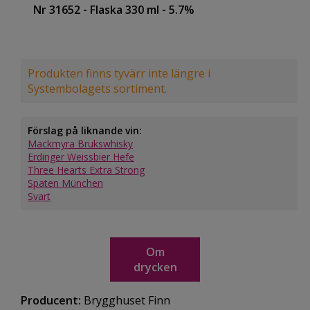
Nr 31652
- Flaska 330 ml
- 5.7%
Produkten finns tyvärr inte längre i
Systembolagets sortiment.
Förslag på liknande vin:
Mackmyra Brukswhisky
Erdinger Weissbier Hefe
Three Hearts Extra Strong
Spaten München
Svart
Om
drycken
Producent:
Brygghuset Finn