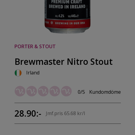
PORTER & STOUT
Brewmaster Nitro Stout
Irland
0/5
Kundomdöme
28.90:-
Jmf.pris 65.68 kr/l