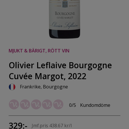
MJUKT & BÄRIGT, RÖTT VIN
Olivier Leflaive Bourgogne
Cuvée Margot, 2022
Frankrike, Bourgogne
0/5
Kundomdöme
329:-
Jmf.pris 438.67 kr/l