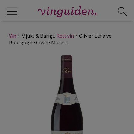
Vin
Mjukt & Bärigt,
Rött vin
Olivier Leflaive
Bourgogne Cuvée Margot