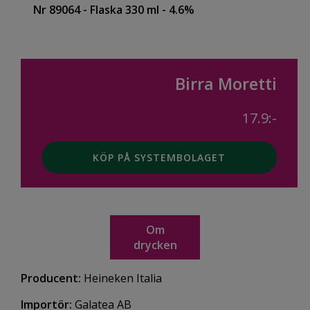
Nr 89064
- Flaska 330 ml
- 4.6%
Birra Moretti
17.9:-
KÖP PÅ SYSTEMBOLAGET
Om
drycken
Producent:
Heineken Italia
Importör:
Galatea AB