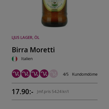
LJUS LAGER, ÖL
Birra Moretti
Italien
4/5
Kundomdöme
17.90:-
Jmf.pris 54.24 kr/l