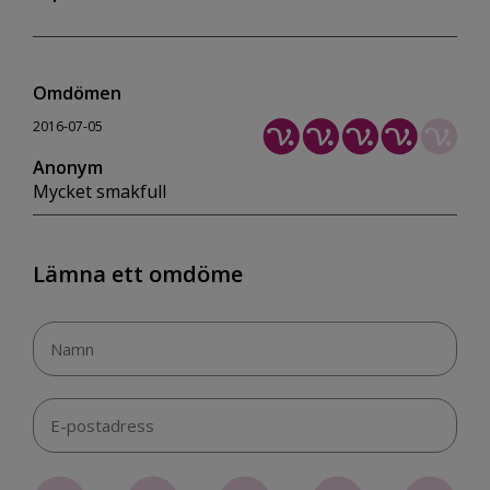
Omdömen
2016-07-05
Anonym
Mycket smakfull
Lämna ett omdöme