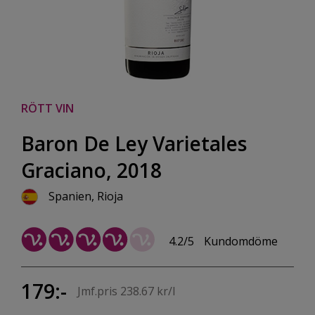
RÖTT VIN
Baron De Ley Varietales
Graciano, 2018
Spanien, Rioja
4.2/5
Kundomdöme
179:-
Jmf.pris 238.67 kr/l