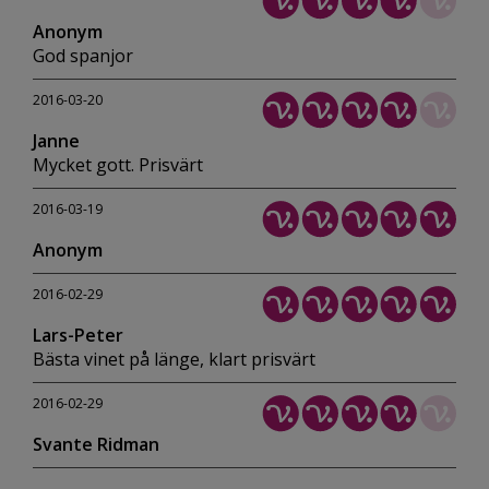
Anonym
God spanjor
2016-03-20
Janne
Mycket gott. Prisvärt
2016-03-19
Anonym
2016-02-29
Lars-Peter
Bästa vinet på länge, klart prisvärt
2016-02-29
Svante Ridman