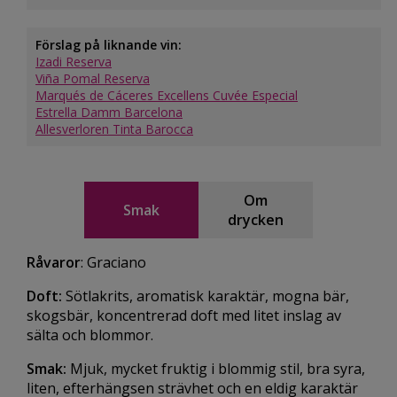
Förslag på liknande vin:
Izadi Reserva
Viña Pomal Reserva
Marqués de Cáceres Excellens Cuvée Especial
Estrella Damm Barcelona
Allesverloren Tinta Barocca
Om
Smak
drycken
Råvaror
: Graciano
Doft:
Sötlakrits, aromatisk karaktär, mogna bär,
skogsbär, koncentrerad doft med litet inslag av
sälta och blommor.
Smak:
Mjuk, mycket fruktig i blommig stil, bra syra,
liten, efterhängsen strävhet och en eldig karaktär