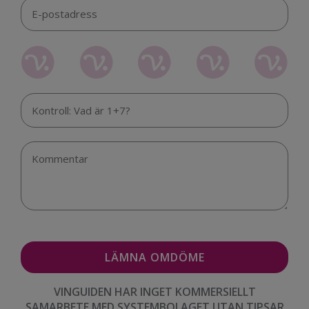
VINGUIDEN HAR INGET KOMMERSIELLT
SAMARBETE MED SYSTEMBOLAGET UTAN TIPSAR