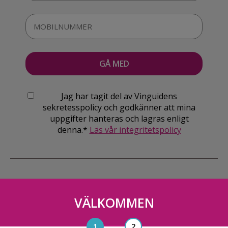
Jag har tagit del av Vinguidens
sekretesspolicy och godkänner att mina
uppgifter hanteras och lagras enligt
denna.*
Läs vår integritetspolicy
VÄLKOMMEN
Vinguiden Nordic AB