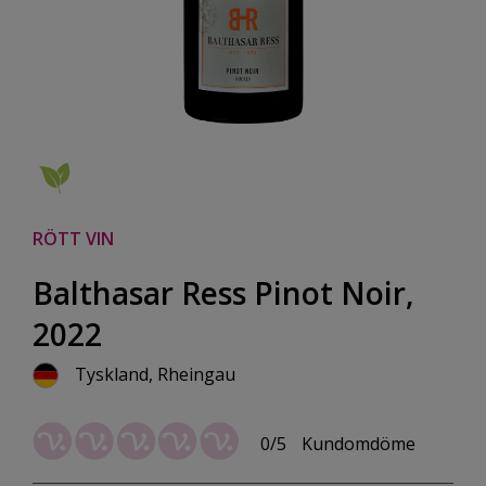
RÖTT VIN
Balthasar Ress Pinot Noir,
2022
Tyskland, Rheingau
0/5
Kundomdöme