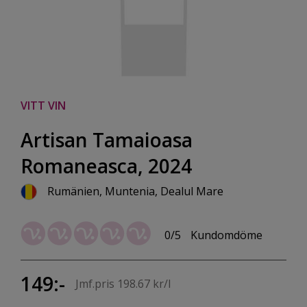
VITT VIN
Artisan Tamaioasa
Romaneasca, 2024
Rumänien, Muntenia, Dealul Mare
0/5
Kundomdöme
149:-
Jmf.pris 198.67 kr/l