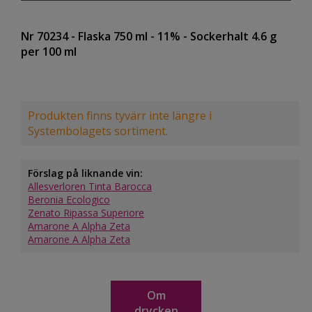
Nr 70234
- Flaska 750 ml
- 11%
- Sockerhalt 4.6 g
per 100 ml
Produkten finns tyvärr inte längre i
Systembolagets sortiment.
Förslag på liknande vin:
Allesverloren Tinta Barocca
Beronia Ecologico
Zenato Ripassa Superiore
Amarone A Alpha Zeta
Amarone A Alpha Zeta
Om
drycken