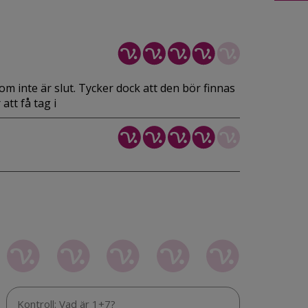
 inte är slut. Tycker dock att den bör finnas
att få tag i