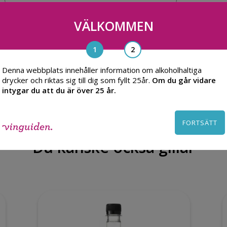
VÄLKOMMEN
Denna webbplats innehåller information om alkoholhaltiga
drycker och riktas sig till dig som fyllt 25år.
Om du går vidare
intygar du att du är över 25 år.
FORTSÄTT
Du kanske också gillar