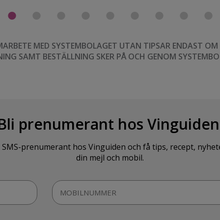
MARBETE MED SYSTEMBOLAGET UTAN TIPSAR ENDAST OM VI
NING SAMT BESTÄLLNING SKER PÅ OCH GENOM SYSTEMBO
Bli prenumerant hos Vinguiden
SMS-prenumerant hos Vinguiden och få tips, recept, nyheter o
din mejl och mobil.