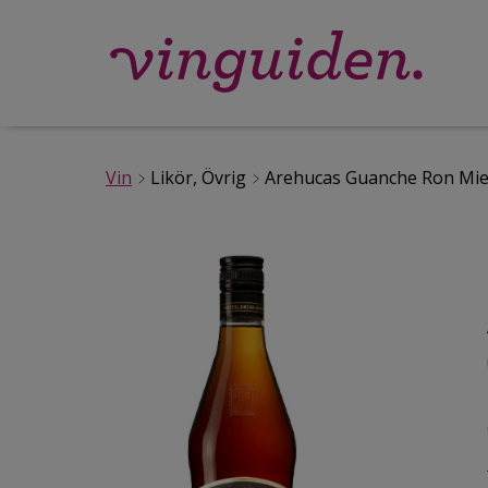
Vin
Likör, Övrig
Arehucas Guanche Ron Mie