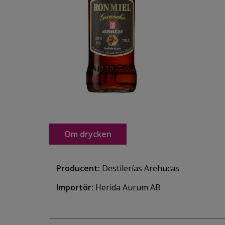
Om drycken
Producent:
Destilerías Arehucas
Importör:
Herida Aurum AB