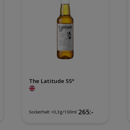
The Latitude 55°
265:-
Sockerhalt <0,3g/100ml