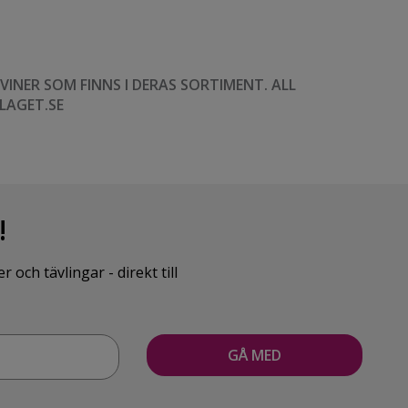
NER SOM FINNS I DERAS SORTIMENT. ALL
LAGET.SE
!
ch tävlingar - direkt till